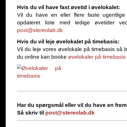
Hvis du vil have fast øvetid i øvelokalet:
Vil du have en eller flere faste ugentlig
opdateret liste med ledige øvetider ve
post@stereolab.dk
Hvis du vil leje øvelokalet på timebasis:
Vil du leje vores øvelokale på timebasis så
du online kan booke
øvelokaler på timebasis
Har du spørgsmål eller vil du have en frem
Så skriv til
post@stereolab.dk