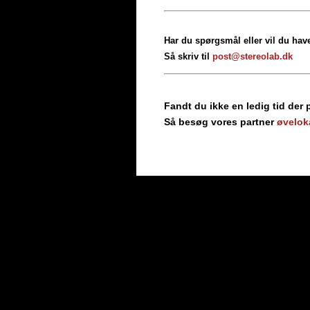
Har du spørgsmål eller vil du hav
Så skriv til
post@stereolab.dk
Fandt du ikke en ledig tid der
Så besøg vores partner
øveloka