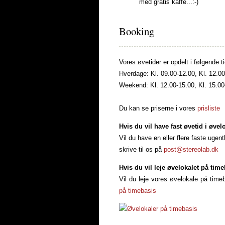
med gratis kaffe...:-)
Booking
Vores øvetider er opdelt i følgende t
Hverdage: Kl. 09.00-12.00, Kl. 12.00
Weekend: Kl. 12.00-15.00, Kl. 15.00
Du kan se priserne i vores
prisliste
Hvis du vil have fast øvetid i øvelo
Vil du have en eller flere faste ugen
skrive til os på
post@stereolab.dk
Hvis du vil leje øvelokalet på time
Vil du leje vores øvelokale på tim
på timebasis